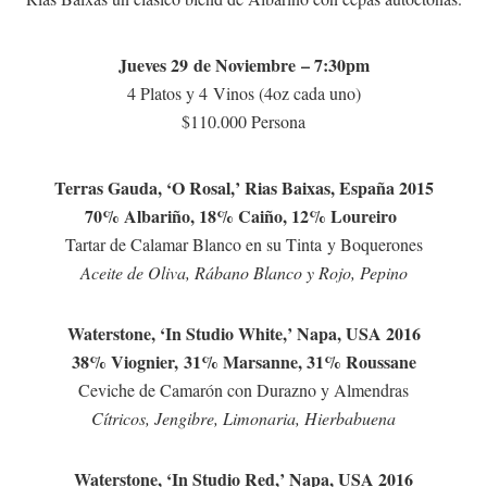
Jueves 29 de Noviembre – 7:30pm
4 Platos y 4 Vinos (4oz cada uno)
$110.000 Persona
Terras Gauda, ‘O Rosal,’ Rias Baixas, España 2015
70% Albariño, 18% Caiño, 12% Loureiro
Tartar de Calamar Blanco en su Tinta y Boquerones
Aceite de Oliva, Rábano Blanco y Rojo, Pepino
Waterstone, ‘In Studio White,’ Napa, USA 2016
38% Viognier, 31% Marsanne, 31% Roussane
Ceviche de Camarón con Durazno y Almendras
Cítricos, Jengibre, Limonaria, Hierbabuena
Waterstone, ‘In Studio Red,’ Napa, USA 2016