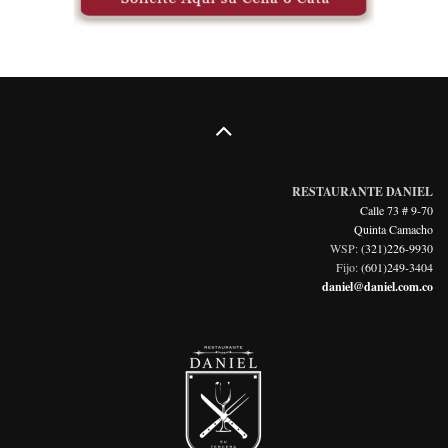
RESTAURANTE DANIEL
Calle 73 # 9-70
Quinta Camacho
WSP:
(321)226-9930
Fijo:
(601)249-3404
daniel@daniel.com.co