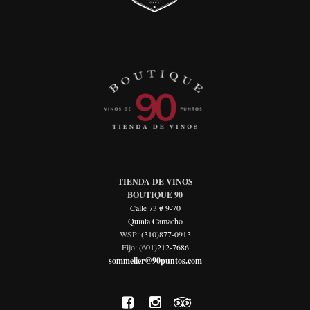
TIENDA DE VINOS
BOUTIQUE 90
Calle 73 # 9-70
Quinta Camacho
WSP:
(310)877-0913
Fijo:
(601)212-7686
sommelier@90puntos.com