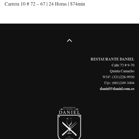
Carrera 10 # 72 – 67
| 24 Horas | $74min
RESTAURANTE DANIEL
Calle 73 # 9-70
Quinta Camacho
WSP:
(321)226-9930
Fijo:
(601)249-3404
daniel@daniel.com.co