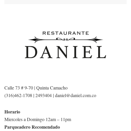
Calle 73 # 9-70 |
Quinta Camacho
(316)462-1708
|
2493404
|
daniel@daniel.com.co
Horario
Miercoles a Domingo 12am – 11pm
Parqueadero Recomendado