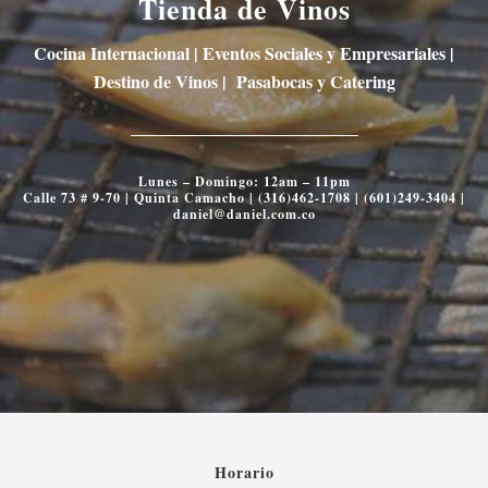
Tienda de Vinos
Cocina Internacional | Eventos Sociales y Empresariales |
Destino de Vinos | Pasabocas y Catering
Lunes – Domingo: 12am – 11pm
Calle 73 # 9-70 |
Quinta Camacho
|
(316)462-1708
|
(601)249-3404
|
daniel@daniel.com.co
Horario