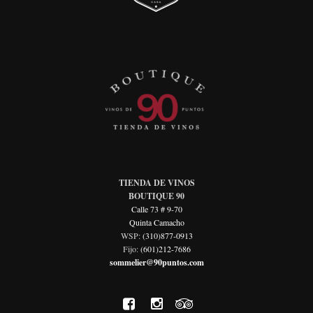
TIENDA DE VINOS
BOUTIQUE 90
Calle 73 # 9-70
Quinta Camacho
WSP:
(310)877-0913
Fijo:
(601)212-7686
sommelier@90puntos.com