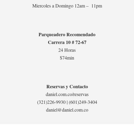
Miercoles a Domingo 12am – 11pm
Parqueadero Recomendado
Carrera 10 # 72-67
24 Horas
$74min
Reservas y Contacto
daniel.com.co/reservas
(321)226-9930
|
(601)249-3404
daniel@daniel.com.co