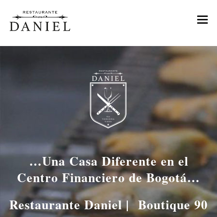
MENU
NOSOTROS
TIENDA DE VINOS
EVENTOS
CONTACTO
RESERVAS
…Una Casa Diferente en el
Centro Financiero de Bogotá…
Restaurante Daniel | Boutique 90