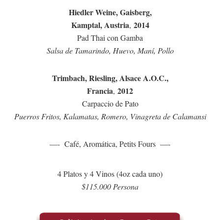
Hiedler Weine, Gaisberg,
Kamptal, Austria
2014
,
Pad Thai con Gamba
Salsa de Tamarindo, Huevo, Maní, Pollo
Trimbach, Riesling, Alsace A.O.C.,
Francia
2012
,
Carpaccio de Pato
Puerros Fritos, Kalamatas, Romero, Vinagreta de Calamansi
—- Café, Aromática, Petits Fours —-
4 Platos y 4 Vinos (4oz cada uno)
$115.000 Persona