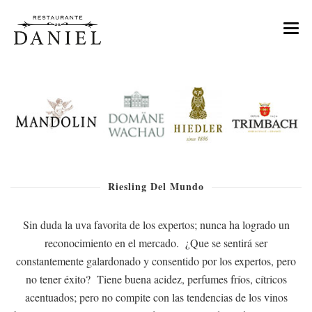
MENU
NOSOTROS
TIENDA DE VINOS
EVENTOS
Riesling Del Mundo
CONTACTO
RESERVAS
Sin duda la uva favorita de los expertos; nunca ha logrado un
reconocimiento en el mercado. ¿Que se sentirá ser
constantemente galardonado y consentido por los expertos, pero
no tener éxito? Tiene buena acidez, perfumes fríos, cítricos
acentuados; pero no compite con las tendencias de los vinos