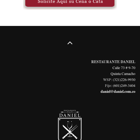
RESTAURANTE DANIEL
Calle 73 # 9-70
Quinta Camacho
WSP:
(321)226-9930
Fijo:
(601)249-3404
daniel@daniel.com.co