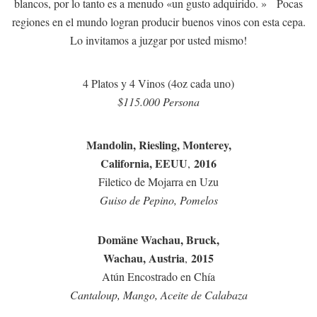
blancos, por lo tanto es a menudo «un gusto adquirido. » Pocas
regiones en el mundo logran producir buenos vinos con esta cepa.
Lo invitamos a juzgar por usted mismo!
4 Platos y 4 Vinos (4oz cada uno)
$115.000 Persona
Mandolin, Riesling, Monterey,
California, EEUU
2016
,
Filetico de Mojarra en Uzu
Guiso de Pepino, Pomelos
Domäne Wachau, Bruck,
Wachau, Austria
2015
,
Atún Encostrado en Chía
Cantaloup, Mango, Aceite de Calabaza