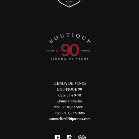
TIENDA DE VINOS
BOUTIQUE 90
Calle 73 # 9-70
Quinta Camacho
WSP:
(310)877-0913
Fijo:
(601)212-7686
sommelier@90puntos.com