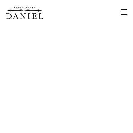
MENU
NOSOTROS
TIENDA DE VINOS
EVENTOS
CONTACTO
RESERVAS