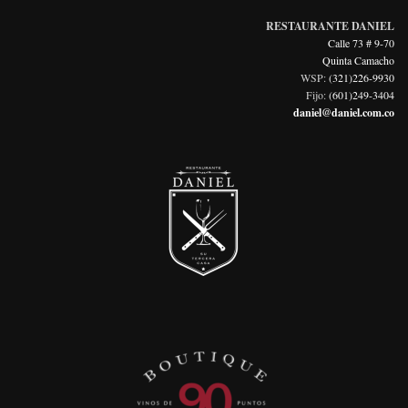
RESTAURANTE DANIEL
Calle 73 # 9-70
Quinta Camacho
WSP:
(321)226-9930
Fijo:
(601)249-3404
daniel@daniel.com.co