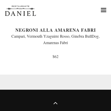
MENU
NEGRONI ALLA AMARENA FABRI
NOSOTROS
Campari, Vermouth Yzaguirre Rosso, Ginebra BullDog,
Amarenas Fabri
TIENDA DE VINOS
$62
EVENTOS
CONTACTO
RESERVAS