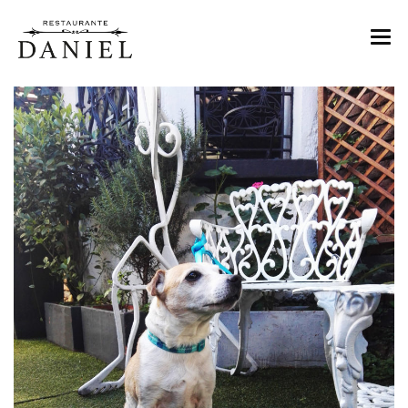
MENU
NOSOTROS
TIENDA DE VINOS
EVENTOS
CONTACTO
RESERVAS