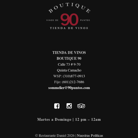
TIENDA DE VINOS
BOUTIQUE 90
Calle 73 # 9-70
Quinta Camacho
WSP:
(310)877-0913
Fijo:
(601)212-7686
sommelier@90puntos.com
Martes a Domingo | 12 pm – 12am
© Restaurante Daniel 2026 |
Nuestras Políticas