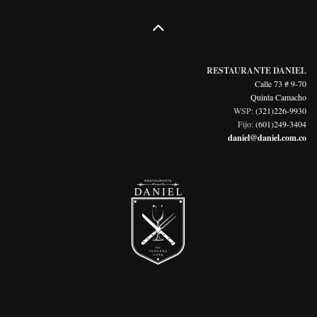
RESTAURANTE DANIEL
Calle 73 # 9-70
Quinta Camacho
WSP:
(321)226-9930
Fijo:
(601)249-3404
daniel@daniel.com.co